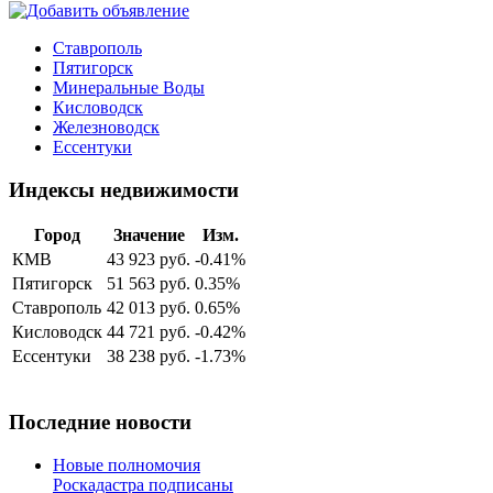
Ставрополь
Пятигорск
Минеральные Воды
Кисловодск
Железноводск
Ессентуки
Индексы недвижимости
Город
Значение
Изм.
КМВ
43 923 руб.
-0.41%
Пятигорск
51 563 руб.
0.35%
Ставрополь
42 013 руб.
0.65%
Кисловодск
44 721 руб.
-0.42%
Ессентуки
38 238 руб.
-1.73%
Последние новости
Новые полномочия
Роскадастра подписаны