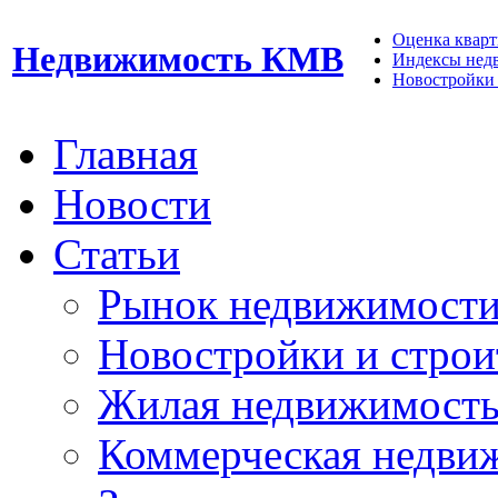
Оценка кварти
Недвижимость КМВ
Индексы нед
Новостройки 
Главная
Новости
Статьи
Рынок недвижимост
Новостройки и строи
Жилая недвижимост
Коммерческая недви