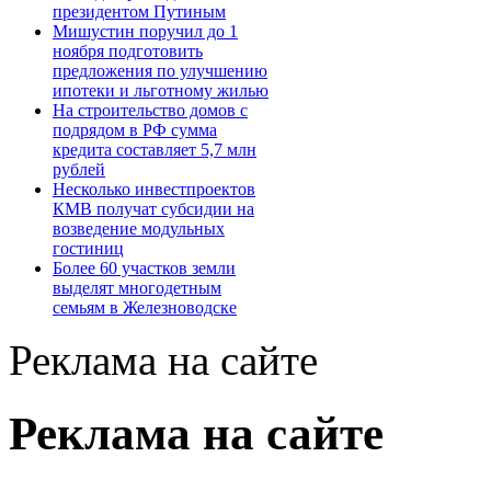
президентом Путиным
Мишустин поручил до 1
ноября подготовить
предложения по улучшению
ипотеки и льготному жилью
На строительство домов с
подрядом в РФ сумма
кредита составляет 5,7 млн
рублей
Несколько инвестпроектов
КМВ получат субсидии на
возведение модульных
гостиниц
Более 60 участков земли
выделят многодетным
семьям в Железноводске
Реклама на сайте
Реклама на сайте