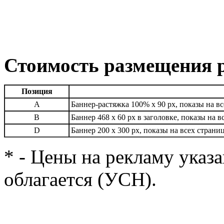
Стоимость размещения 
Позиция
A
Баннер-растяжка 100% х 90 px, показы на вс
B
Баннер 468 х 60 px в заголовке, показы на 
D
Баннер 200 x 300 px, показы на всех страни
* - Цены на рекламу указ
облагается (УСН).