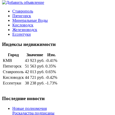
Ставрополь
Пятигорск
Минеральные Воды
Кисловодск
Железноводск
Ессентуки
Индексы недвижимости
Город
Значение
Изм.
КМВ
43 923 руб.
-0.41%
Пятигорск
51 563 руб.
0.35%
Ставрополь
42 013 руб.
0.65%
Кисловодск
44 721 руб.
-0.42%
Ессентуки
38 238 руб.
-1.73%
Последние новости
Новые полномочия
Роскадастра подписаны