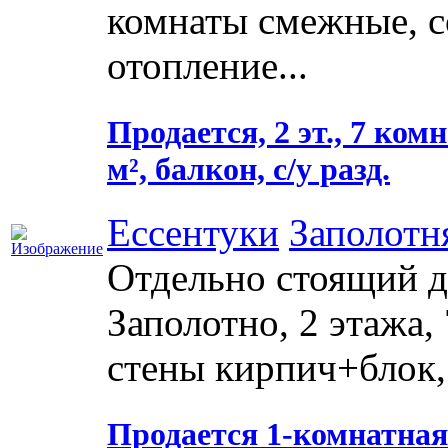
комнаты смежные, с
отопление...
Продается, 2 эт., 7 комн
м², балкон, с/у разд.
Ессентуки
Заполотн
Отдельно стоящий д
Заполотно, 2 этажа, 7
стены кирпич+блок,
Продается 1-комнатная