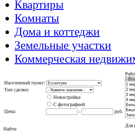
Квартиры
Комнаты
Дома и коттеджи
Земельные участки
Коммерческая недвижи
Райо
Населенный пункт:
Тип сделки:
Новостройка
С фотографией
Цена:
-
руб.
Для 
Найти