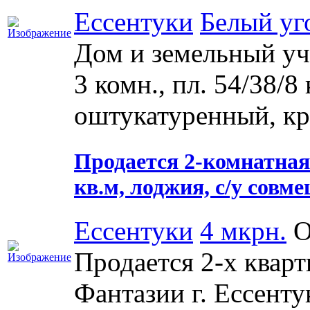
Ессентуки
Белый уг
Дом и земельный учас
3 комн., пл. 54/38/8 
оштукатуренный, кр
Продается 2-комнатная к
кв.м, лоджия, с/у совм
Ессентуки
4 мкрн.
О
Продается 2-х кварт
Фантазии г. Ессенту