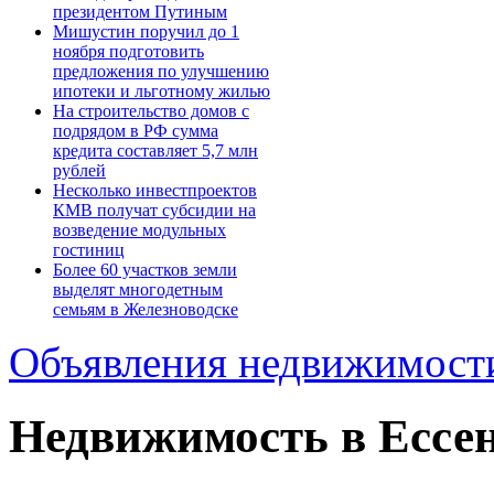
президентом Путиным
Мишустин поручил до 1
ноября подготовить
предложения по улучшению
ипотеки и льготному жилью
На строительство домов с
подрядом в РФ сумма
кредита составляет 5,7 млн
рублей
Несколько инвестпроектов
КМВ получат субсидии на
возведение модульных
гостиниц
Более 60 участков земли
выделят многодетным
семьям в Железноводске
Объявления недвижимост
Недвижимость в Ессе