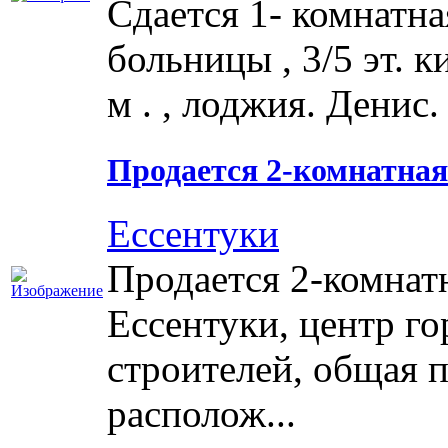
Сдается 1- комнатн
больницы , 3/5 эт. 
м . , лоджия. Денис. .
Продается 2-комнатная 
Ессентуки
Продается 2-комнатн
Ессентуки, центр го
строителей, общая п
располож...