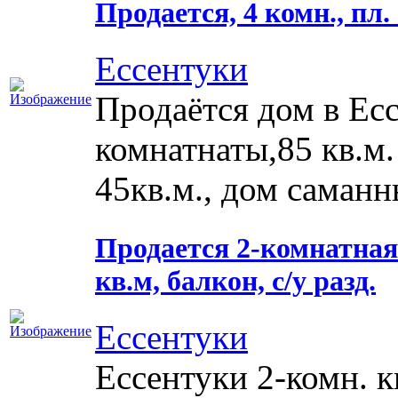
Продается, 4 комн., пл. 
Ессентуки
Продаётся дом в Ес
комнатнаты,85 кв.м.
45кв.м., дом саманн
Продается 2-комнатная к
кв.м, балкон, с/у разд.
Ессентуки
Ессентуки 2-комн. к