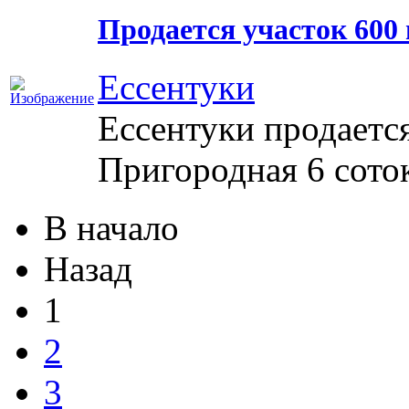
Продается участок 600 
Ессентуки
Ессентуки продаетс
Пригородная 6 соток
В начало
Назад
1
2
3