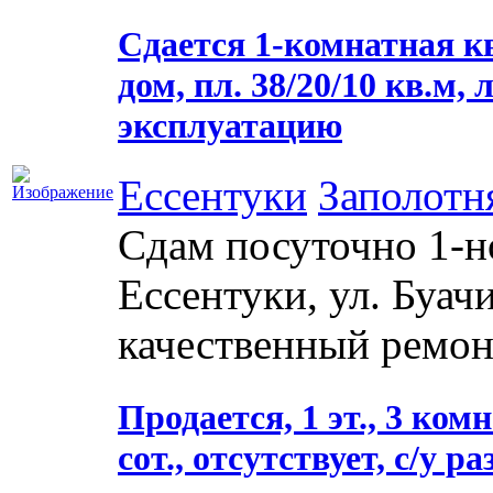
Сдается 1-комнатная кв
дом, пл. 38/20/10 кв.м, 
эксплуатацию
Ессентуки
Заполотн
Сдам посуточно 1-но 
Ессентуки, ул. Буачи
качественный ремонт
Продается, 1 эт., 3 комн
сот., отсутствует, с/у ра