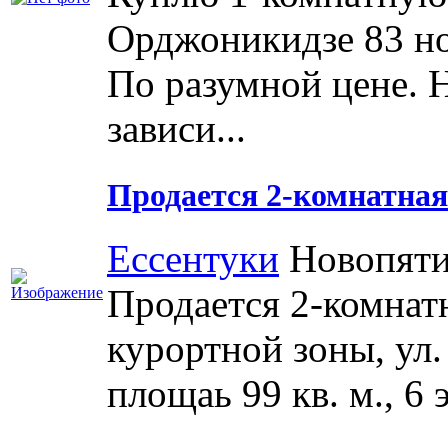
Орджоникидзе 83 но
По разумной цене. Н
зависи...
Продается 2-комнатная 
Ессентуки
Новопяти
Продается 2-комнатн
курортной зоны, ул
площаь 99 кв. м., 6