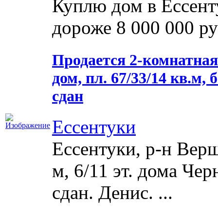
Куплю дом в Ессент
дороже 8 000 000 руб
Продается 2-комнатная 
дом, пл. 67/33/14 кв.м, 
сдан
Ессентуки
Ессентуки, р-н Верш
м, 6/11 эт. дома Че
сдан. Денис. ...