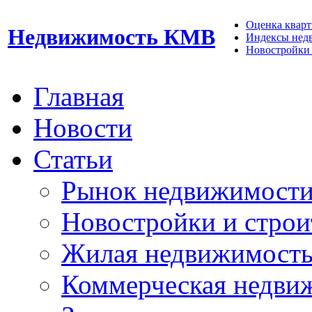
Оценка кварти
Недвижимость КМВ
Индексы нед
Новостройки 
Главная
Новости
Статьи
Рынок недвижимост
Новостройки и строи
Жилая недвижимост
Коммерческая недви