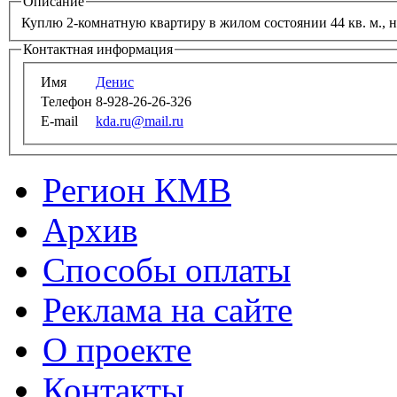
Описание
Купл
Контактная информация
Имя
Денис
Телефон
8-928-26-26-326
E-mail
kda.ru@mail.ru
Регион КМВ
Архив
Способы оплаты
Реклама на сайте
О проекте
Контакты