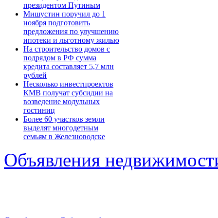
президентом Путиным
Мишустин поручил до 1
ноября подготовить
предложения по улучшению
ипотеки и льготному жилью
На строительство домов с
подрядом в РФ сумма
кредита составляет 5,7 млн
рублей
Несколько инвестпроектов
КМВ получат субсидии на
возведение модульных
гостиниц
Более 60 участков земли
выделят многодетным
семьям в Железноводске
Объявления недвижимост