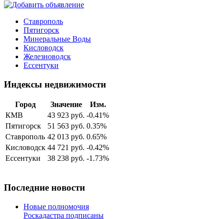
Ставрополь
Пятигорск
Минеральные Воды
Кисловодск
Железноводск
Ессентуки
Индексы недвижимости
Город
Значение
Изм.
КМВ
43 923 руб.
-0.41%
Пятигорск
51 563 руб.
0.35%
Ставрополь
42 013 руб.
0.65%
Кисловодск
44 721 руб.
-0.42%
Ессентуки
38 238 руб.
-1.73%
Последние новости
Новые полномочия
Роскадастра подписаны