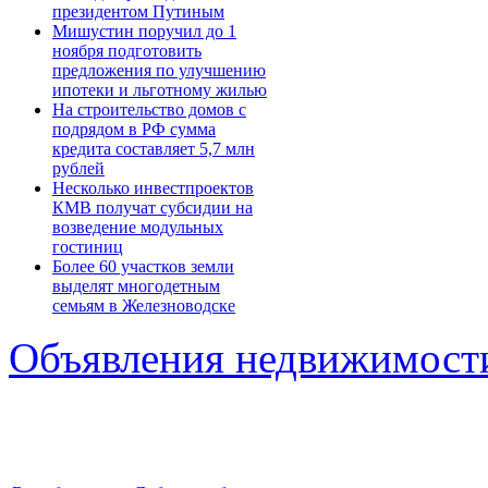
президентом Путиным
Мишустин поручил до 1
ноября подготовить
предложения по улучшению
ипотеки и льготному жилью
На строительство домов с
подрядом в РФ сумма
кредита составляет 5,7 млн
рублей
Несколько инвестпроектов
КМВ получат субсидии на
возведение модульных
гостиниц
Более 60 участков земли
выделят многодетным
семьям в Железноводске
Объявления недвижимост