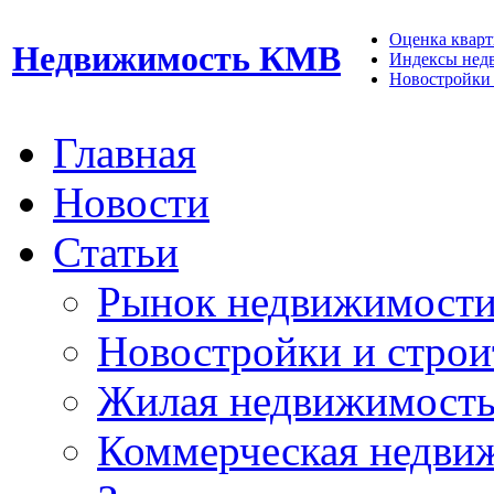
Оценка кварти
Недвижимость КМВ
Индексы нед
Новостройки 
Главная
Новости
Статьи
Рынок недвижимост
Новостройки и строи
Жилая недвижимост
Коммерческая недви