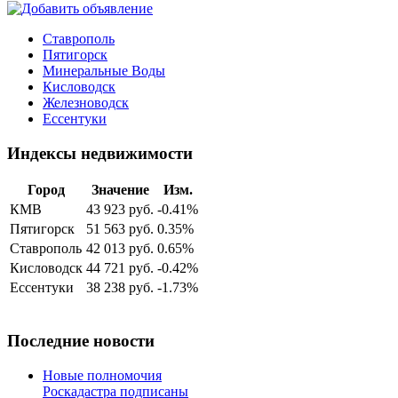
Ставрополь
Пятигорск
Минеральные Воды
Кисловодск
Железноводск
Ессентуки
Индексы недвижимости
Город
Значение
Изм.
КМВ
43 923 руб.
-0.41%
Пятигорск
51 563 руб.
0.35%
Ставрополь
42 013 руб.
0.65%
Кисловодск
44 721 руб.
-0.42%
Ессентуки
38 238 руб.
-1.73%
Последние новости
Новые полномочия
Роскадастра подписаны