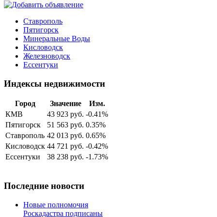
Ставрополь
Пятигорск
Минеральные Воды
Кисловодск
Железноводск
Ессентуки
Индексы недвижимости
Город
Значение
Изм.
КМВ
43 923 руб.
-0.41%
Пятигорск
51 563 руб.
0.35%
Ставрополь
42 013 руб.
0.65%
Кисловодск
44 721 руб.
-0.42%
Ессентуки
38 238 руб.
-1.73%
Последние новости
Новые полномочия
Роскадастра подписаны