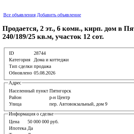
Все объявления
Добавить объявление
Продается, 2 эт., 6 комн., кирп. дом в П
240/189/25 кв.м, участок 12 сот.
ID
28744
Категория
Дома и коттеджи
Тип сделки
продажа
Обновлено
05.08.2026
Адрес
Населенный пункт
Пятигорск
Район
р-н Центр
Улица
пер. Автовокзальный, дом 9
Информация о сделке
Цена
50 000 000 руб.
Ипотека
Да