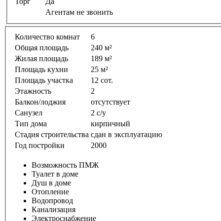
Торг
Да
Агентам не звонить
Количество комнат
6
Общая площадь
240 м²
Жилая площадь
189 м²
Площадь кухни
25 м²
Площадь участка
12 сот.
Этажность
2
Балкон/лоджия
отсутствует
Санузел
2 с/у
Тип дома
кирпичный
Стадия строительства
сдан в эксплуатацию
Год постройки
2000
Возможность ПМЖ
Туалет в доме
Душ в доме
Отопление
Водопровод
Канализация
Электроснабжение