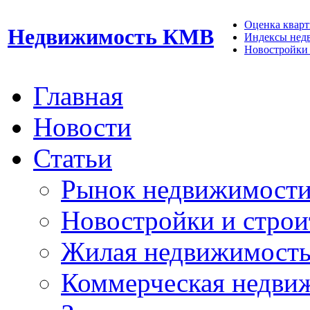
Оценка кварти
Недвижимость КМВ
Индексы нед
Новостройки 
Главная
Новости
Статьи
Рынок недвижимост
Новостройки и строи
Жилая недвижимост
Коммерческая недви