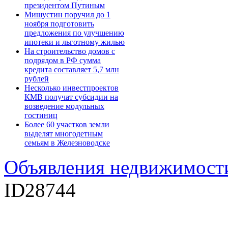
президентом Путиным
Мишустин поручил до 1
ноября подготовить
предложения по улучшению
ипотеки и льготному жилью
На строительство домов с
подрядом в РФ сумма
кредита составляет 5,7 млн
рублей
Несколько инвестпроектов
КМВ получат субсидии на
возведение модульных
гостиниц
Более 60 участков земли
выделят многодетным
семьям в Железноводске
Объявления недвижимост
ID28744