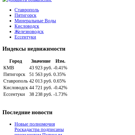
Ставрополь
Пятигорск
Минеральные Воды
Кисловодск
Железноводск
Ессентуки
Индексы недвижимости
Город
Значение
Изм.
КМВ
43 923 руб.
-0.41%
Пятигорск
51 563 руб.
0.35%
Ставрополь
42 013 руб.
0.65%
Кисловодск
44 721 руб.
-0.42%
Ессентуки
38 238 руб.
-1.73%
Последние новости
Новые полномочия
Роскадастра подписаны
президентом Путиным