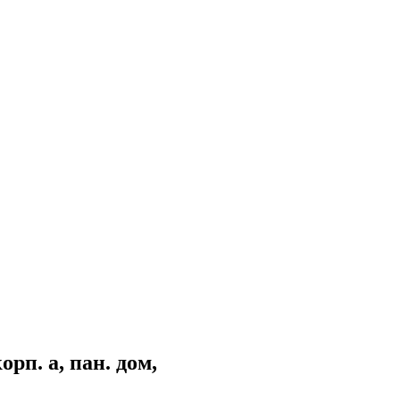
рп. а, пан. дом,