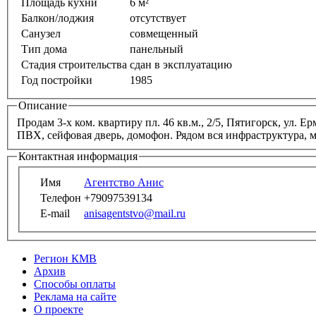
Площадь кухни
6 м²
Балкон/лоджия
отсутствует
Санузел
совмещенный
Тип дома
панельный
Стадия строительства
сдан в эксплуатацию
Год постройки
1985
Описание
Продам 3-х ком. квартиру пл. 46 кв.м., 2/5, Пятигорск, ул. 
ПВХ, сейфовая дверь, домофон. Рядом вся инфраструктура, ма
Контактная информация
Имя
Агентство Анис
Телефон
+79097539134
E-mail
anisagentstvo@mail.ru
Регион КМВ
Архив
Способы оплаты
Реклама на сайте
О проекте