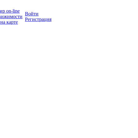
р on-line
Войти
вижимости
Регистрация
на карте