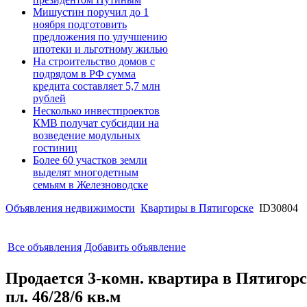
Мишустин поручил до 1
ноября подготовить
предложения по улучшению
ипотеки и льготному жилью
На строительство домов с
подрядом в РФ сумма
кредита составляет 5,7 млн
рублей
Несколько инвестпроектов
КМВ получат субсидии на
возведение модульных
гостиниц
Более 60 участков земли
выделят многодетным
семьям в Железноводске
Объявления недвижимости
Квартиры в Пятигорске
ID30804
Все объявления
Добавить объявление
Продается 3-комн. квартира в Пятигорске
пл. 46/28/6 кв.м