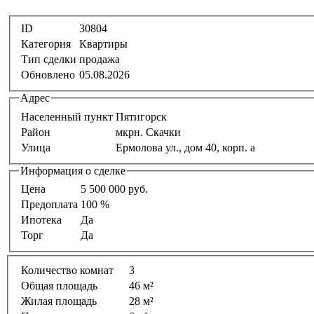
ID
30804
Категория
Квартиры
Тип сделки
продажа
Обновлено
05.08.2026
Адрес
Населенный пункт
Пятигорск
Район
мкрн. Скачки
Улица
Ермолова ул., дом 40, корп. а
Информация о сделке
Цена
5 500 000 руб.
Предоплата
100 %
Ипотека
Да
Торг
Да
Количество комнат
3
Общая площадь
46 м²
Жилая площадь
28 м²