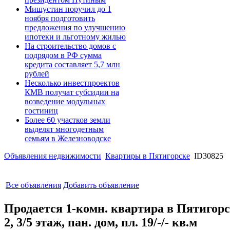
Мишустин поручил до 1
ноября подготовить
предложения по улучшению
ипотеки и льготному жилью
На строительство домов с
подрядом в РФ сумма
кредита составляет 5,7 млн
рублей
Несколько инвестпроектов
КМВ получат субсидии на
возведение модульных
гостиниц
Более 60 участков земли
выделят многодетным
семьям в Железноводске
Объявления недвижимости
Квартиры в Пятигорске
ID30825
Все объявления
Добавить объявление
Продается 1-комн. квартира в Пятигорс
2, 3/5 этаж, пан. дом, пл. 19/-/- кв.м