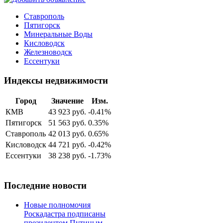
Ставрополь
Пятигорск
Минеральные Воды
Кисловодск
Железноводск
Ессентуки
Индексы недвижимости
Город
Значение
Изм.
КМВ
43 923 руб.
-0.41%
Пятигорск
51 563 руб.
0.35%
Ставрополь
42 013 руб.
0.65%
Кисловодск
44 721 руб.
-0.42%
Ессентуки
38 238 руб.
-1.73%
Последние новости
Новые полномочия
Роскадастра подписаны
президентом Путиным