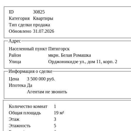
ID
30825
Категория
Квартиры
Тип сделки
продажа
Обновлено
31.07.2026
Адрес
Населенный пункт
Пятигорск
Район
мкрн. Белая Ромашка
Улица
Орджоникидзе ул., дом 11, корп. 2
Информация о сделке
Цена
3 500 000 руб.
Ипотека
Да
Агентам не звонить
Количество комнат
1
Общая площадь
19 м²
Этаж
3
Этажность
5