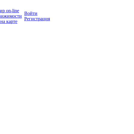
р on-line
Войти
вижимости
Регистрация
на карте