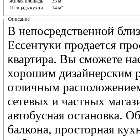
Жилая площадь
33 м²
Площадь кухни
14 м²
Описание
В непосредственной близ
Ессентуки продается про
квартира. Вы сможете на
хорошим дизайнерским р
отличным расположением
сетевых и частных магази
автобусная остановка. Общая площадь 64 кв. м, не считая
балкона, просторная кух