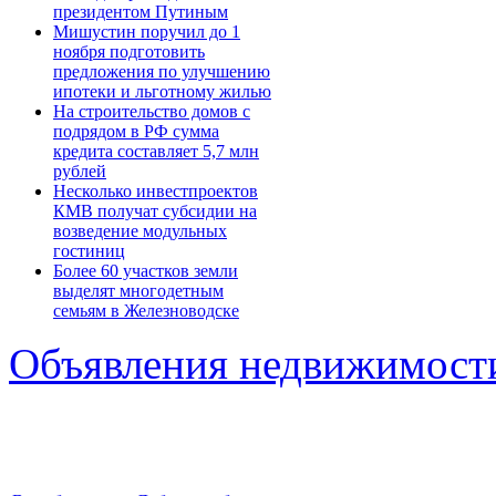
президентом Путиным
Мишустин поручил до 1
ноября подготовить
предложения по улучшению
ипотеки и льготному жилью
На строительство домов с
подрядом в РФ сумма
кредита составляет 5,7 млн
рублей
Несколько инвестпроектов
КМВ получат субсидии на
возведение модульных
гостиниц
Более 60 участков земли
выделят многодетным
семьям в Железноводске
Объявления недвижимост