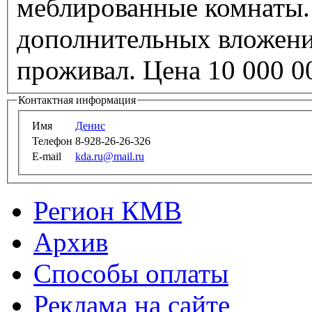
меблированные комнаты. 
дополнительных вложений
проживал. Цена 10
Контактная информация
Имя
Денис
Телефон
8-928-26-26-326
E-mail
kda.ru@mail.ru
Регион КМВ
Архив
Способы оплаты
Реклама на сайте