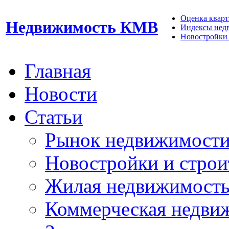
Оценка кварти
Недвижимость КМВ
Индексы нед
Новостройки 
Главная
Новости
Статьи
Рынок недвижимост
Новостройки и строи
Жилая недвижимост
Коммерческая недви