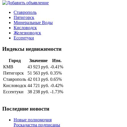
Ставрополь
Пятигорск
Минеральные Воды
Кисловодск
Железноводск
Ессентуки
Индексы недвижимости
Город
Значение
Изм.
КМВ
43 923 руб.
-0.41%
Пятигорск
51 563 руб.
0.35%
Ставрополь
42 013 руб.
0.65%
Кисловодск
44 721 руб.
-0.42%
Ессентуки
38 238 руб.
-1.73%
Последние новости
Новые полномочия
Роскадастра подписаны