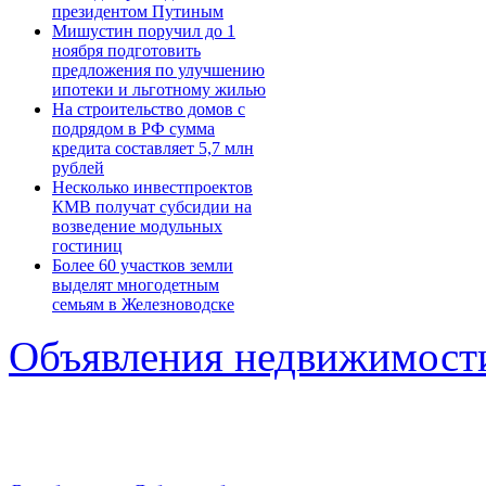
президентом Путиным
Мишустин поручил до 1
ноября подготовить
предложения по улучшению
ипотеки и льготному жилью
На строительство домов с
подрядом в РФ сумма
кредита составляет 5,7 млн
рублей
Несколько инвестпроектов
КМВ получат субсидии на
возведение модульных
гостиниц
Более 60 участков земли
выделят многодетным
семьям в Железноводске
Объявления недвижимост