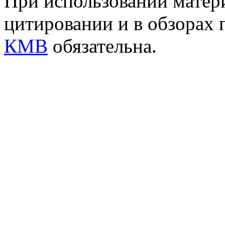
При использовании матери
цитировании и в обзорах 
КМВ
обязательна.