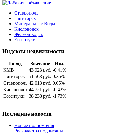
Ставрополь
Пятигорск
Минеральные Воды
Кисловодск
Железноводск
Ессентуки
Индексы недвижимости
Город
Значение
Изм.
КМВ
43 923 руб.
-0.41%
Пятигорск
51 563 руб.
0.35%
Ставрополь
42 013 руб.
0.65%
Кисловодск
44 721 руб.
-0.42%
Ессентуки
38 238 руб.
-1.73%
Последние новости
Новые полномочия
Роскадастра подписаны