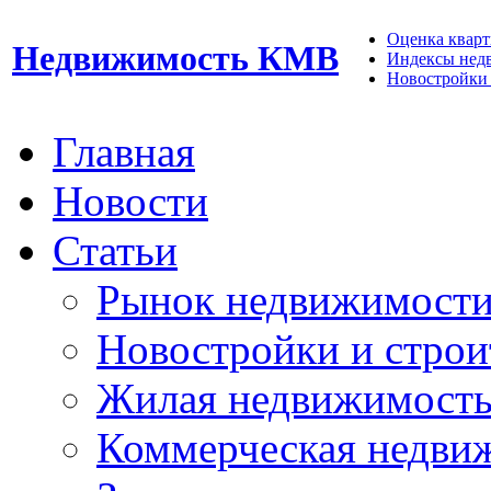
Оценка кварти
Недвижимость КМВ
Индексы нед
Новостройки 
Главная
Новости
Статьи
Рынок недвижимост
Новостройки и строи
Жилая недвижимост
Коммерческая недви