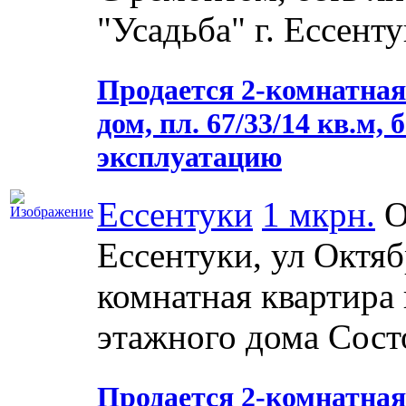
"Усадьба" г. Ессенту
Продается 2-комнатная 
дом, пл. 67/33/14 кв.м, 
эксплуатацию
Ессентуки
1 мкрн.
О
Ессентуки, ул Октяб
комнатная квартира 
этажного дома Состо
Продается 2-комнатная к