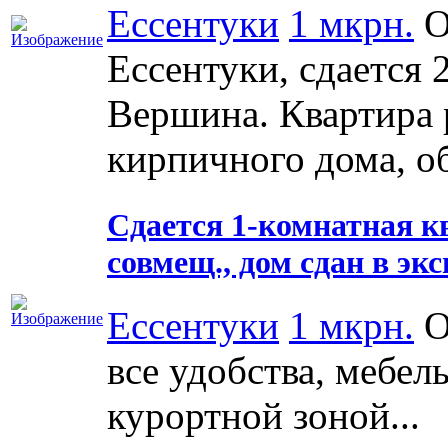
Ессентуки
1 мкрн.
О
Ессентуки, сдается 
Вершина. Квартира 
кирпичного дома, об
Сдается 1-комнатная ква
совмещ., дом сдан в эк
Ессентуки
1 мкрн.
О
все удобства, мебел
курортной зоной...