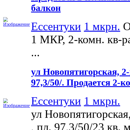
балкон
Ессентуки
1 мкрн.
О
1 МКР, 2-комн. кв-ра,
...
ул Новопятигорская, 2-к
97,3/50/. Продается 2-
Ессентуки
1 мкрн.
ул Новопятигорская,
, пл. 97,3/50/23 кв. 