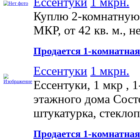
Ессентуки
1 мкрн.
Куплю 2-комнатную 
МКР, от 42 кв. м., н
Продается 1-комнатная 
Ессентуки
1 мкрн.
Ессентуки, 1 мкр , 1
этажного дома Состо
штукатурка, стеклопа
Продается 1-комнатная 