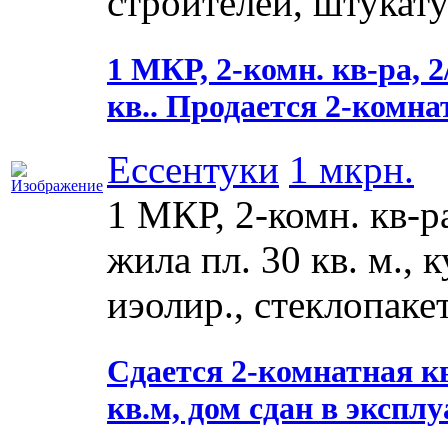
строителей, штукату
1 МКР, 2-комн. кв-ра, 2/
кв.. Продается 2-комн
Ессентуки
1 мкрн.
1 МКР, 2-комн. кв-ра,
жила пл. 30 кв. м., к
иэолир., стеклопаке
Сдается 2-комнатная ква
кв.м, дом сдан в экспл