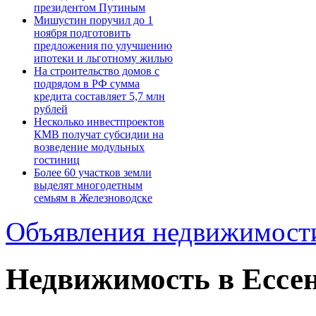
президентом Путиным
Мишустин поручил до 1
ноября подготовить
предложения по улучшению
ипотеки и льготному жилью
На строительство домов с
подрядом в РФ сумма
кредита составляет 5,7 млн
рублей
Несколько инвестпроектов
КМВ получат субсидии на
возведение модульных
гостиниц
Более 60 участков земли
выделят многодетным
семьям в Железноводске
Объявления недвижимост
Недвижимость в Ессен