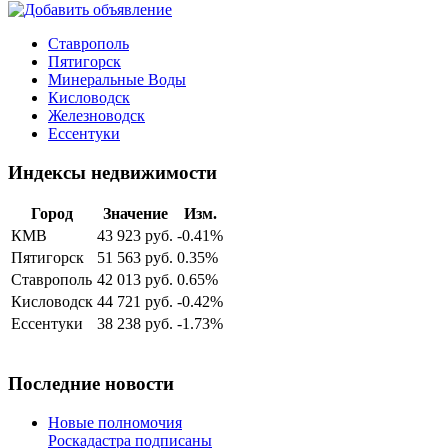
Ставрополь
Пятигорск
Минеральные Воды
Кисловодск
Железноводск
Ессентуки
Индексы недвижимости
Город
Значение
Изм.
КМВ
43 923 руб.
-0.41%
Пятигорск
51 563 руб.
0.35%
Ставрополь
42 013 руб.
0.65%
Кисловодск
44 721 руб.
-0.42%
Ессентуки
38 238 руб.
-1.73%
Последние новости
Новые полномочия
Роскадастра подписаны