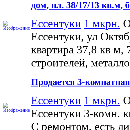
дом, пл. 38/17/13 кв.м, 
Ессентуки
1 мкрн.
О
Ессентуки, ул Октяб
квартира 37,8 кв м,
строителей, металло
Продается 3-комнатная
Ессентуки
1 мкрн.
О
Ессентуки 3-комн. кв-
С ремонтом, есть л