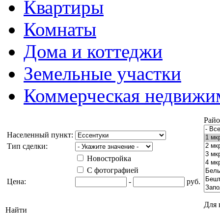
Квартиры
Комнаты
Дома и коттеджи
Земельные участки
Коммерческая недвижи
Райо
Населенный пункт:
Тип сделки:
Новостройка
С фотографией
Цена:
-
руб.
Для 
Найти