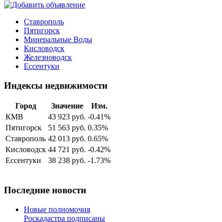
Ставрополь
Пятигорск
Минеральные Воды
Кисловодск
Железноводск
Ессентуки
Индексы недвижимости
Город
Значение
Изм.
КМВ
43 923 руб.
-0.41%
Пятигорск
51 563 руб.
0.35%
Ставрополь
42 013 руб.
0.65%
Кисловодск
44 721 руб.
-0.42%
Ессентуки
38 238 руб.
-1.73%
Последние новости
Новые полномочия
Роскадастра подписаны