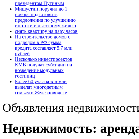
президентом Путиным
Мишустин поручил до 1
ноября подготовить
предложения по улучшению
ипотеки и льготному жилью
снять квартиру на пару часов
На строительство домов с
подрядом в РФ сумма
кредита составляет 5,7 млн
рублей
Несколько инвестпроектов
КМВ получат субсидии на
возведение модульных
гостиниц
Более 60 участков земли
выделят многодетным
семьям в Железноводске
Объявления недвижимост
Недвижимость: аренда