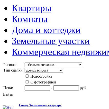
Квартиры
Комнаты
Дома и коттеджи
Земельные участки
Коммерческая недвижи
Регион:
Тип сделки:
Новостройка
С фотографией
Цена:
-
руб.
Найти
Сниму 3-комнатная квартира