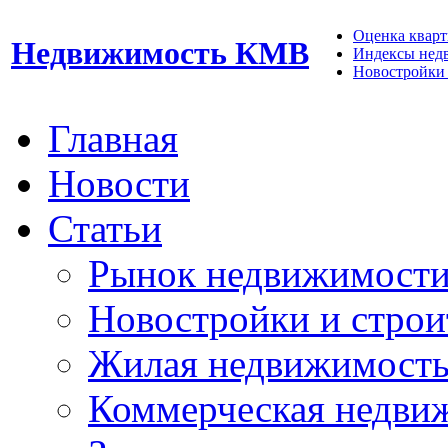
Оценка кварти
Недвижимость КМВ
Индексы нед
Новостройки 
Главная
Новости
Статьи
Рынок недвижимост
Новостройки и строи
Жилая недвижимост
Коммерческая недви