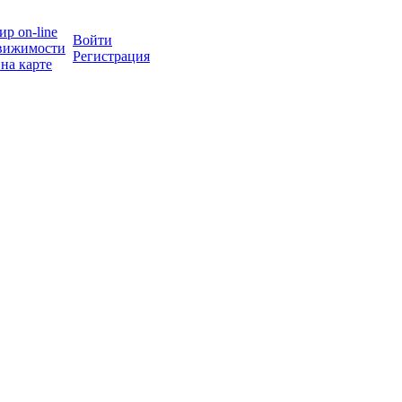
р on-line
Войти
вижимости
Регистрация
на карте