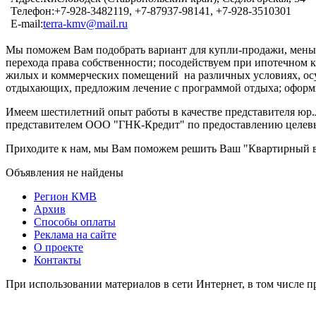
Телефон:
+7-928-3482119, +7-87937-98141, +7-928-3510301
E-mail:
terra-kmv@mail.ru
Мы поможем Вам подобрать вариант для купли-продажи, мены,
перехода права собственности; посодействуем при ипотечном 
жилых и коммерческих помещений на различных условиях, ос
отдыхающих, предложим лечение с программой отдыха; офор
Имеем шестилетний опыт работы в качестве представителя юр.
представителем ООО "ГНК-Кредит" по предоставлению целевых
Приходите к нам, мы Вам поможем решить Ваш "Квартирный в
Объявления не найдены
Регион КМВ
Архив
Способы оплаты
Реклама на сайте
О проекте
Контакты
При использовании материалов в сети Интернет, в том числе п