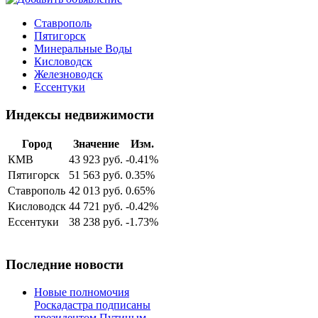
Ставрополь
Пятигорск
Минеральные Воды
Кисловодск
Железноводск
Ессентуки
Индексы недвижимости
Город
Значение
Изм.
КМВ
43 923 руб.
-0.41%
Пятигорск
51 563 руб.
0.35%
Ставрополь
42 013 руб.
0.65%
Кисловодск
44 721 руб.
-0.42%
Ессентуки
38 238 руб.
-1.73%
Последние новости
Новые полномочия
Роскадастра подписаны
президентом Путиным