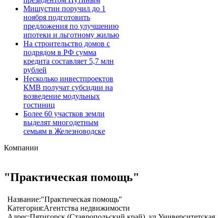
Мишустин поручил до 1
ноября подготовить
предложения по улучшению
ипотеки и льготному жилью
На строительство домов с
подрядом в РФ сумма
кредита составляет 5,7 млн
рублей
Несколько инвестпроектов
КМВ получат субсидии на
возведение модульных
гостиниц
Более 60 участков земли
выделят многодетным
семьям в Железноводске
Компании
"Практическая помощь"
Название:
"Практическая помощь"
Категория:
Агентства недвижимости
Адрес:
Пятигорск (Ставропольский край), ул.Университетская,