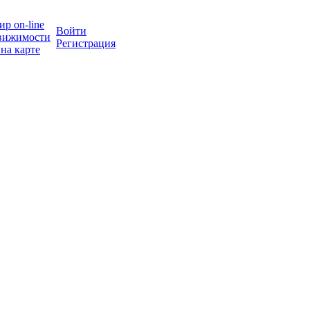
р on-line
Войти
вижимости
Регистрация
на карте