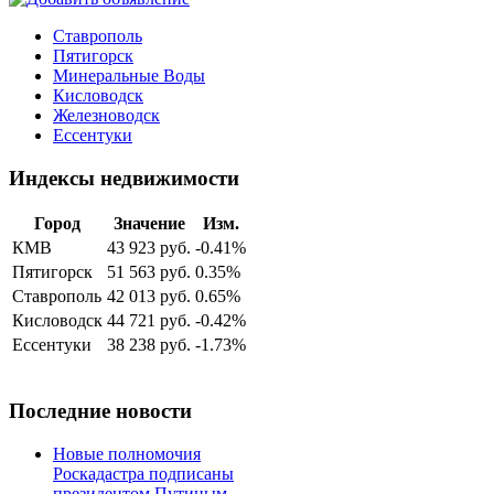
Ставрополь
Пятигорск
Минеральные Воды
Кисловодск
Железноводск
Ессентуки
Индексы недвижимости
Город
Значение
Изм.
КМВ
43 923 руб.
-0.41%
Пятигорск
51 563 руб.
0.35%
Ставрополь
42 013 руб.
0.65%
Кисловодск
44 721 руб.
-0.42%
Ессентуки
38 238 руб.
-1.73%
Последние новости
Новые полномочия
Роскадастра подписаны
президентом Путиным