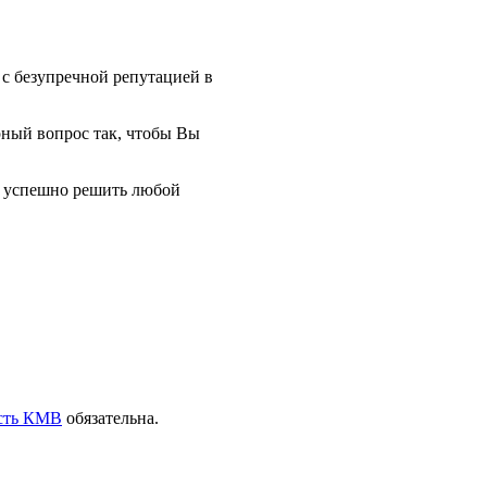
 с безупречной репутацией в
рный вопрос так, чтобы Вы
и успешно решить любой
сть КМВ
обязательна.