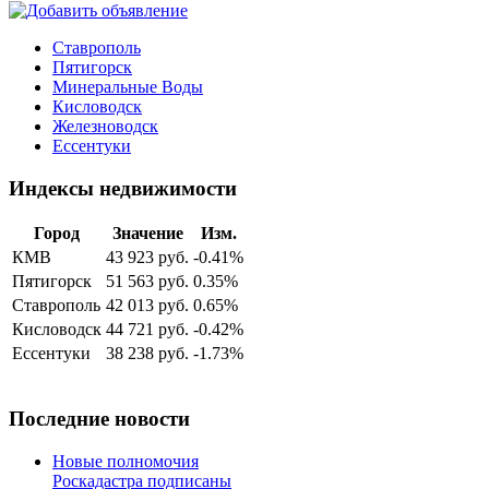
Ставрополь
Пятигорск
Минеральные Воды
Кисловодск
Железноводск
Ессентуки
Индексы недвижимости
Город
Значение
Изм.
КМВ
43 923 руб.
-0.41%
Пятигорск
51 563 руб.
0.35%
Ставрополь
42 013 руб.
0.65%
Кисловодск
44 721 руб.
-0.42%
Ессентуки
38 238 руб.
-1.73%
Последние новости
Новые полномочия
Роскадастра подписаны