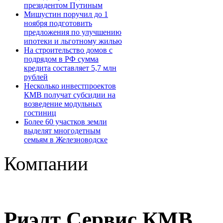
президентом Путиным
Мишустин поручил до 1
ноября подготовить
предложения по улучшению
ипотеки и льготному жилью
На строительство домов с
подрядом в РФ сумма
кредита составляет 5,7 млн
рублей
Несколько инвестпроектов
КМВ получат субсидии на
возведение модульных
гостиниц
Более 60 участков земли
выделят многодетным
семьям в Железноводске
Компании
Риэлт Сервис КМВ