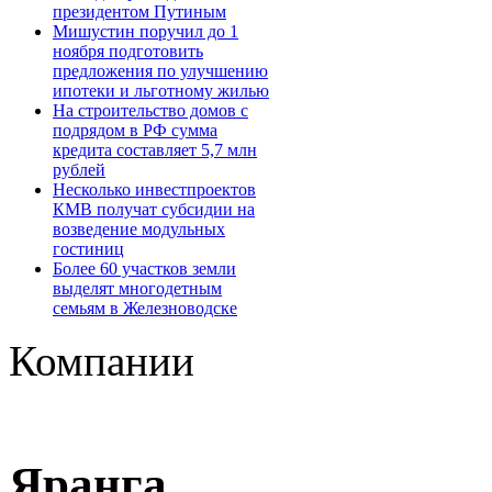
президентом Путиным
Мишустин поручил до 1
ноября подготовить
предложения по улучшению
ипотеки и льготному жилью
На строительство домов с
подрядом в РФ сумма
кредита составляет 5,7 млн
рублей
Несколько инвестпроектов
КМВ получат субсидии на
возведение модульных
гостиниц
Более 60 участков земли
выделят многодетным
семьям в Железноводске
Компании
Яранга