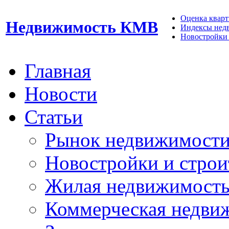
Оценка кварти
Недвижимость КМВ
Индексы нед
Новостройки 
Главная
Новости
Статьи
Рынок недвижимост
Новостройки и строи
Жилая недвижимост
Коммерческая недви