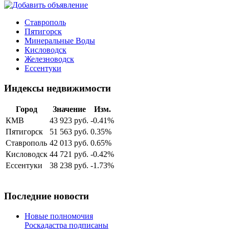
Ставрополь
Пятигорск
Минеральные Воды
Кисловодск
Железноводск
Ессентуки
Индексы недвижимости
Город
Значение
Изм.
КМВ
43 923 руб.
-0.41%
Пятигорск
51 563 руб.
0.35%
Ставрополь
42 013 руб.
0.65%
Кисловодск
44 721 руб.
-0.42%
Ессентуки
38 238 руб.
-1.73%
Последние новости
Новые полномочия
Роскадастра подписаны