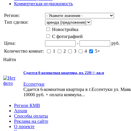
Коммерческая недвижимость
Регион:
Тип сделки:
Новостройка
С фотографией
Цена:
-
руб.
Количество комнат:
1
2
3
4
5+
Найти
Сдается 6-комнатная квартира, пл. 220/-/- кв.м
Ессентуки
Сдается 6-комнатная квартира в г.Ессентуки ул. Мая
10000 руб. + оплата коммуна...
Регион КМВ
Архив
Способы оплаты
Реклама на сайте
О проекте