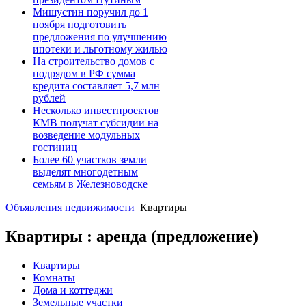
Мишустин поручил до 1
ноября подготовить
предложения по улучшению
ипотеки и льготному жилью
На строительство домов с
подрядом в РФ сумма
кредита составляет 5,7 млн
рублей
Несколько инвестпроектов
КМВ получат субсидии на
возведение модульных
гостиниц
Более 60 участков земли
выделят многодетным
семьям в Железноводске
Объявления недвижимости
Квартиры
Квартиры : аренда (предложение)
Квартиры
Комнаты
Дома и коттеджи
Земельные участки