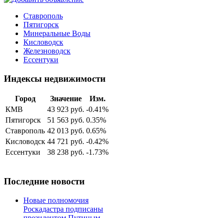
Ставрополь
Пятигорск
Минеральные Воды
Кисловодск
Железноводск
Ессентуки
Индексы недвижимости
Город
Значение
Изм.
КМВ
43 923 руб.
-0.41%
Пятигорск
51 563 руб.
0.35%
Ставрополь
42 013 руб.
0.65%
Кисловодск
44 721 руб.
-0.42%
Ессентуки
38 238 руб.
-1.73%
Последние новости
Новые полномочия
Роскадастра подписаны
президентом Путиным