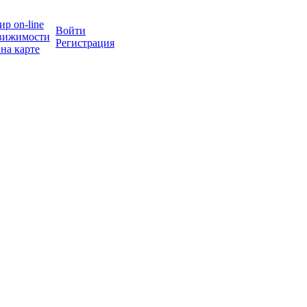
р on-line
Войти
вижимости
Регистрация
на карте