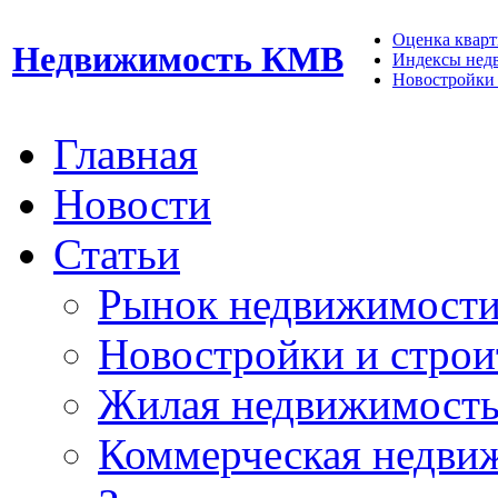
Оценка кварти
Недвижимость КМВ
Индексы нед
Новостройки 
Главная
Новости
Статьи
Рынок недвижимост
Новостройки и строи
Жилая недвижимост
Коммерческая недви