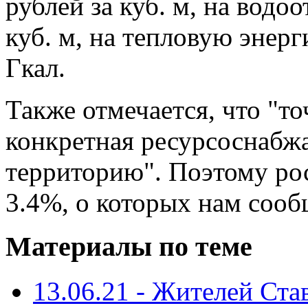
рублей за куб. м, на водоо
куб. м, на тепловую энерги
Гкал.
Также отмечается, что "т
конкретная ресурсоснабж
территорию". Поэтому ро
3.4%, о которых нам сооб
Материалы по теме
13.06.21 - Жителей Ста