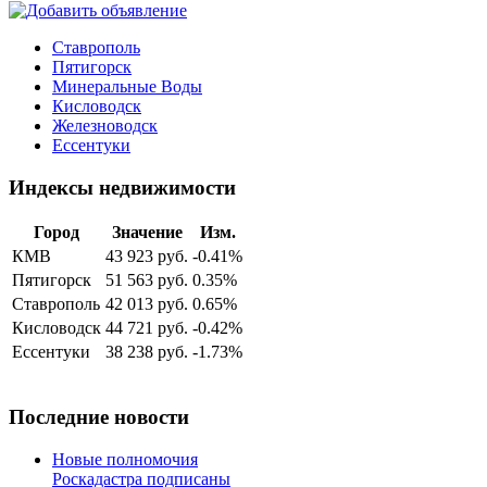
Ставрополь
Пятигорск
Минеральные Воды
Кисловодск
Железноводск
Ессентуки
Индексы недвижимости
Город
Значение
Изм.
КМВ
43 923 руб.
-0.41%
Пятигорск
51 563 руб.
0.35%
Ставрополь
42 013 руб.
0.65%
Кисловодск
44 721 руб.
-0.42%
Ессентуки
38 238 руб.
-1.73%
Последние новости
Новые полномочия
Роскадастра подписаны