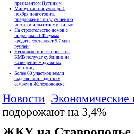
президентом Путиным
Мишустин поручил до 1
ноября подготовить
предложения по улучшению
ипотеки и льготному жилью
На строительство домов с
подрядом в РФ сумма
кредита составляет 5,7 млн
рублей
Несколько инвестпроектов
КМВ получат субсидии на
возведение модульных
гостиниц
Более 60 участков земли
выделят многодетным
семьям в Железноводске
Новости
Экономические 
подорожают на 3,4%
ЖКУ на Ставрополье 