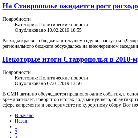
На Ставрополье ожидается рост расход
Подробности
Категория: Политические новости
Опубликовано 10.02.2019 18:55
Расходы краевого бюджета в текущем году возрастут на 5,9 млр
регионального бюджета обсуждалось на внеочередном заседани
Некоторые итоги Ставрополья в 2018-м,
Подробности
Категория: Политические новости
Опубликовано 07.01.2019 13:50
В СМИ активно обсуждаются предновогодние события, в основн
время затихает. Говорят об итогах года минувшего, об антикри
сфере капремонта и эксперименте по курортному сбору. Вот не
В начало
Назад
1
2
3