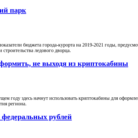
ий парк
казатели бюджета города-курорта на 2019-2021 годы, предусмот
 строительства ледового дворца.
оформить, не выходя из криптокабины
ущем году здесь начнут использовать криптокабины для оформле
тия региона.
н федеральных рублей