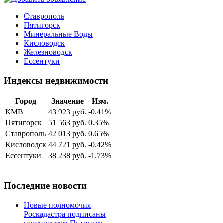
Ставрополь
Пятигорск
Минеральные Воды
Кисловодск
Железноводск
Ессентуки
Индексы недвижимости
Город
Значение
Изм.
КМВ
43 923 руб.
-0.41%
Пятигорск
51 563 руб.
0.35%
Ставрополь
42 013 руб.
0.65%
Кисловодск
44 721 руб.
-0.42%
Ессентуки
38 238 руб.
-1.73%
Последние новости
Новые полномочия
Роскадастра подписаны
президентом Путиным