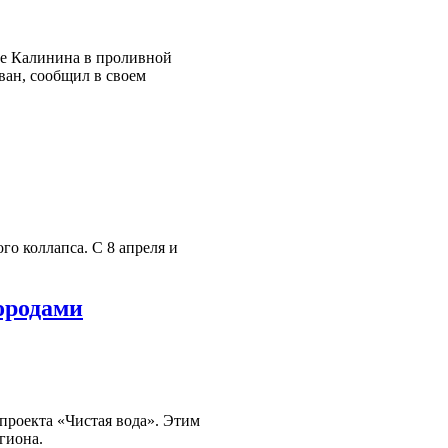
це Калинина в проливной
ван, сообщил в своем
го коллапса. С 8 апреля и
городами
проекта «Чистая вода». Этим
гиона.