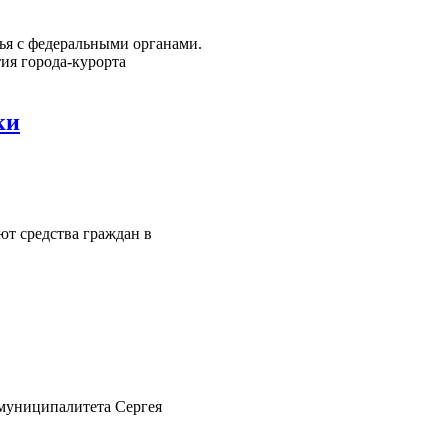
ья с федеральными органами.
ия города-курорта
ки
ют средства граждан в
 муниципалитета Сергея