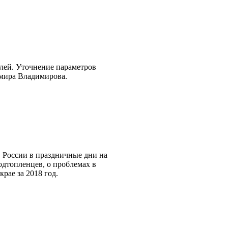
блей. Уточнение параметров
имира Владимирова.
 России в праздничные дни на
одтопленцев, о проблемах в
рае за 2018 год.