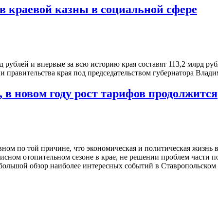
ов краевой казны в социальной сфере
д рублей и впервые за всю историю края составят 113,2 млрд ру
и правительства края под председательством губернатора Влад
 в новом году рост тарифов продолжится
ом по той причине, что экономическая и политическая жизнь в
зисном отопительном сезоне в крае, не решении проблем части п
большой обзор наиболее интересных событий в Ставропольском к