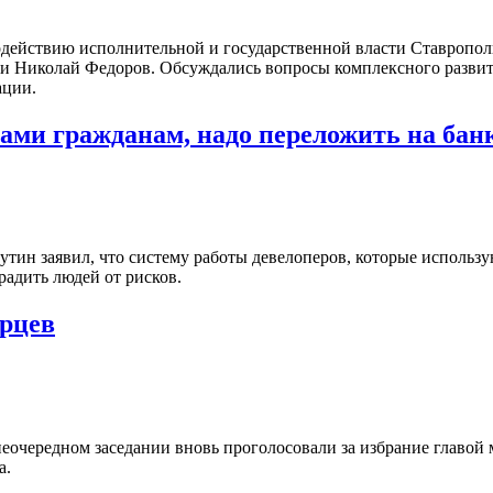
одействию исполнительной и государственной власти Ставропол
ии Николай Федоров. Обсуждались вопросы комплексного развит
ации.
ами гражданам, надо переложить на бан
ин заявил, что систему работы девелоперов, которые использу
радить людей от рисков.
ерцев
неочередном заседании вновь проголосовали за избрание главой
а.