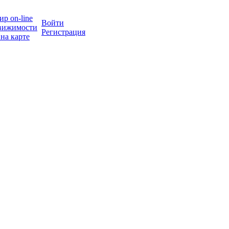
р on-line
Войти
вижимости
Регистрация
на карте