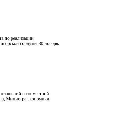
та по реализации
игорской гордумы 30 ноября.
соглашений о совместной
ина, Министра экономики