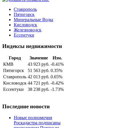
Ставрополь
Пятигорск
Минеральные Воды
Кисловодск
Железноводск
Ессентуки
Индексы недвижимости
Город
Значение
Изм.
КМВ
43 923 руб.
-0.41%
Пятигорск
51 563 руб.
0.35%
Ставрополь
42 013 руб.
0.65%
Кисловодск
44 721 руб.
-0.42%
Ессентуки
38 238 руб.
-1.73%
Последние новости
Новые полномочия
Роскадастра подписаны
президентом Путиным