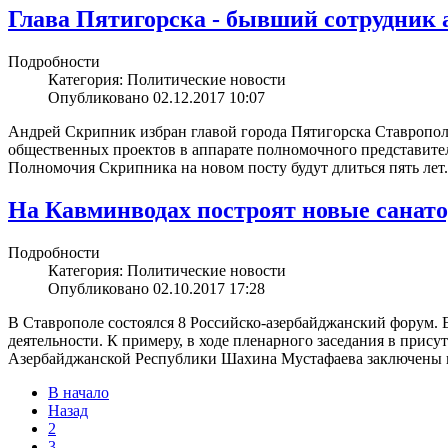
Глава Пятигорска - бывший сотрудник
Подробности
Категория: Политические новости
Опубликовано 02.12.2017 10:07
Андрей Скрипник избран главой города Пятигорска Ставрополь
общественных проектов в аппарате полномочного представите
Полномочия Скрипника на новом посту будут длиться пять лет.
На Кавминводах построят новые санат
Подробности
Категория: Политические новости
Опубликовано 02.10.2017 17:28
В Ставрополе состоялся 8 Российско-азербайджанский форум. 
деятельности. К примеру, в ходе пленарного заседания в пр
Азербайджанской Республики Шахина Мустафаева заключены п
В начало
Назад
2
3