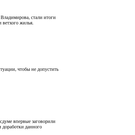
 Владимирова, стали итоги
 ветхого жилья.
туации, чтобы не допустить
осдуме впервые заговорили
и доработки данного