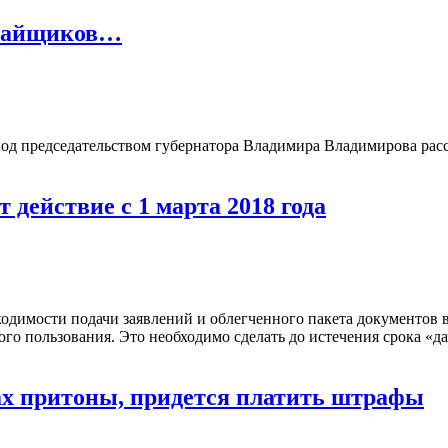
 пайщиков…
под председательством губернатора Владимира Владимирова рас
действие с 1 марта 2018 года
одимости подачи заявлений и облегченного пакета документов 
го пользования. Это необходимо сделать до истечения срока «д
ах притоны, придется платить штрафы