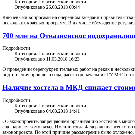
Категория: Политические новости
Опубликовано 26.03.2018 00:44
Ключевыми вопросами на очередном заседании правительства 
нескольких краевых программ. В их числе обсуждение результа
700 млн на Отказненское водохранили
Подробности
Категория: Политические новости
Опубликовано 11.03.2018 16:23
О проведении берегоукрепительных работ на реках в нескольк
подтопления прошлого года, рассказал начальник ГУ МЧС по 
Наличие хостела в МКД снижает стоим
Подробности
Категория: Политические новости
Опубликовано 04.03.2018 14:41
О Законопроекте, запрещающем организацию хостелов в многок
еще пару лет тому назад. Именно тогда Федеральное агентств
законопроекта. По этой причине рассмотрение было отложено.