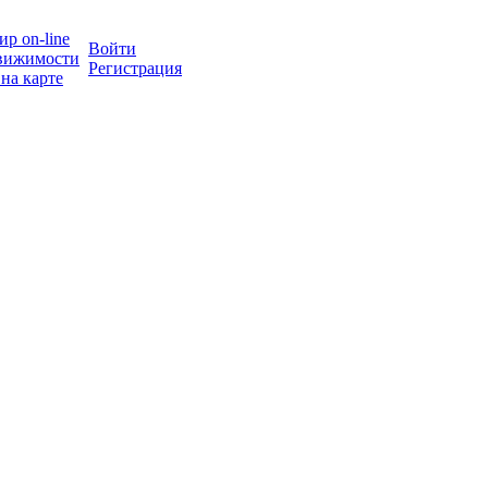
р on-line
Войти
вижимости
Регистрация
на карте