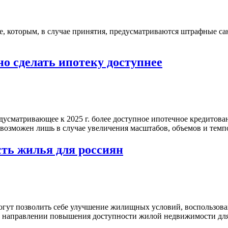
е, которым, в случае принятия, предусматриваются штрафные с
о сделать ипотеку доступнее
дусматривающее к 2025 г. более доступное ипотечное кредитов
 возможен лишь в случае увеличения масштабов, объемов и темп
ть жилья для россиян
могут позволить себе улучшение жилищных условий, воспользов
в направлении повышения доступности жилой недвижимости для