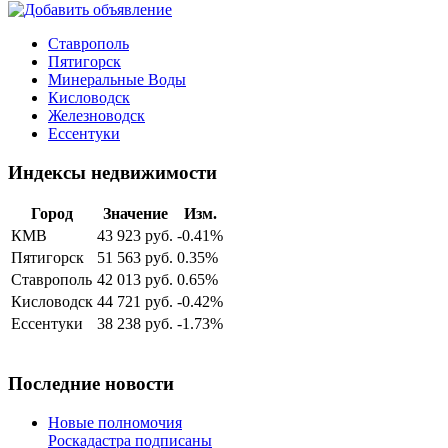
Ставрополь
Пятигорск
Минеральные Воды
Кисловодск
Железноводск
Ессентуки
Индексы недвижимости
Город
Значение
Изм.
КМВ
43 923 руб.
-0.41%
Пятигорск
51 563 руб.
0.35%
Ставрополь
42 013 руб.
0.65%
Кисловодск
44 721 руб.
-0.42%
Ессентуки
38 238 руб.
-1.73%
Последние новости
Новые полномочия
Роскадастра подписаны