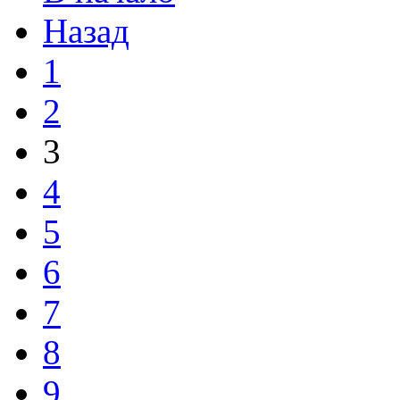
Назад
1
2
3
4
5
6
7
8
9