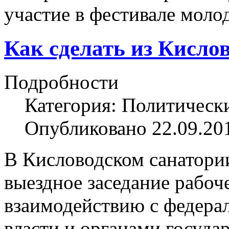
участие в фестивале моло
Как сделать из Кисло
Подробности
Категория: Политическ
Опубликовано 22.09.20
В Кисловодском санатори
выездное заседание рабоч
взаимодействию с федера
власти и органами госуда