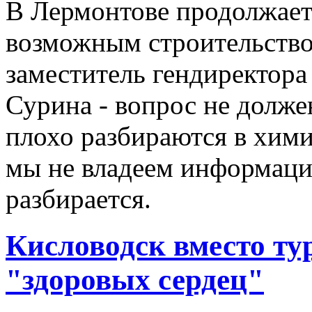
В Лермонтове продолжаетс
возможным строительство
заместитель гендиректор
Сурина - вопрос не долже
плохо разбираются в хими
мы не владеем информацие
разбирается.
Кисловодск вместо ту
"здоровых сердец"