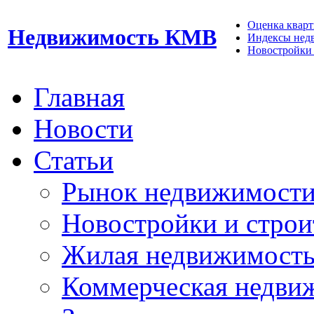
Оценка кварти
Недвижимость КМВ
Индексы нед
Новостройки 
Главная
Новости
Статьи
Рынок недвижимост
Новостройки и строи
Жилая недвижимост
Коммерческая недви