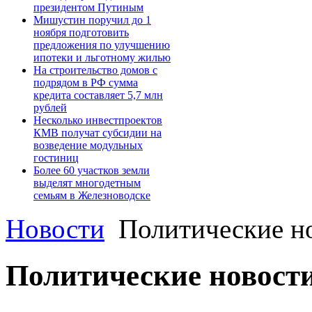
президентом Путиным
Мишустин поручил до 1
ноября подготовить
предложения по улучшению
ипотеки и льготному жилью
На строительство домов с
подрядом в РФ сумма
кредита составляет 5,7 млн
рублей
Несколько инвестпроектов
КМВ получат субсидии на
возведение модульных
гостиниц
Более 60 участков земли
выделят многодетным
семьям в Железноводске
Новости
Политические н
Политические новост