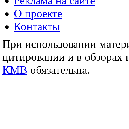
Реклама на сайте
О проекте
Контакты
При использовании матери
цитировании и в обзорах 
КМВ
обязательна.