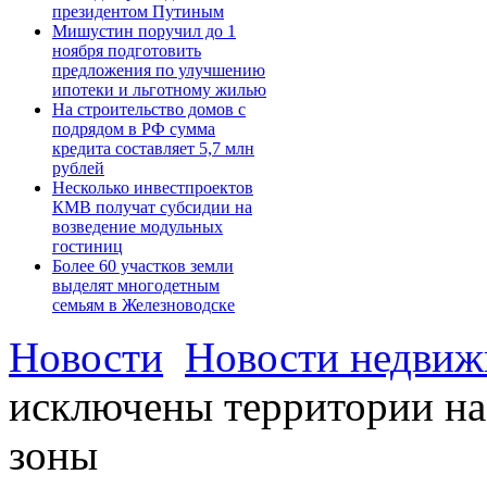
президентом Путиным
Мишустин поручил до 1
ноября подготовить
предложения по улучшению
ипотеки и льготному жилью
На строительство домов с
подрядом в РФ сумма
кредита составляет 5,7 млн
рублей
Несколько инвестпроектов
КМВ получат субсидии на
возведение модульных
гостиниц
Более 60 участков земли
выделят многодетным
семьям в Железноводске
Новости
Новости недвиж
исключены территории на
зоны