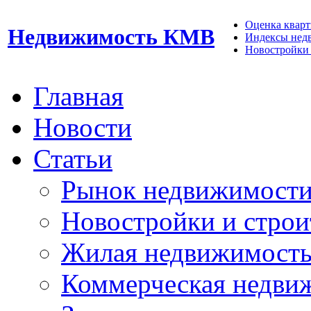
Оценка кварти
Недвижимость КМВ
Индексы нед
Новостройки 
Главная
Новости
Статьи
Рынок недвижимост
Новостройки и строи
Жилая недвижимост
Коммерческая недви