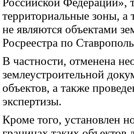
Российской Федерации», 
территориальные зоны, а 
не являются объектами зе
Росреестра по Ставропол
В частности, отменена не
землеустроительной доку
объектов, а также провед
экспертизы.
Кроме того, установлен н
границах таких объектов 