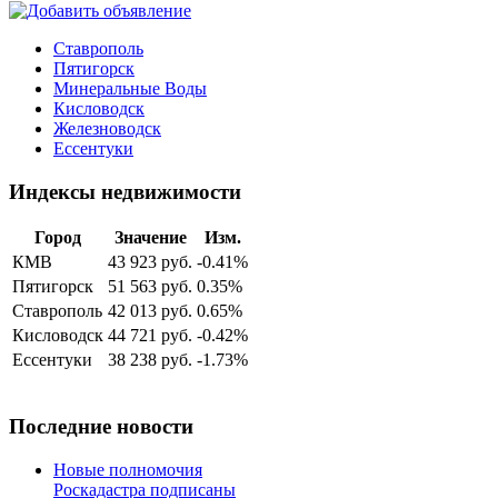
Ставрополь
Пятигорск
Минеральные Воды
Кисловодск
Железноводск
Ессентуки
Индексы недвижимости
Город
Значение
Изм.
КМВ
43 923 руб.
-0.41%
Пятигорск
51 563 руб.
0.35%
Ставрополь
42 013 руб.
0.65%
Кисловодск
44 721 руб.
-0.42%
Ессентуки
38 238 руб.
-1.73%
Последние новости
Новые полномочия
Роскадастра подписаны