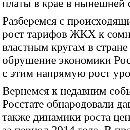
платы в крае в нынешней 
Разберемся с происходящи
рост тарифов ЖКХ к сомн
властным кругам в стране
обрушение экономики Рос
с этим напрямую рост ур
Вернемся к недавним собы
Росстате обнародовали да
также динамики роста цен
за период 2014 года. В п