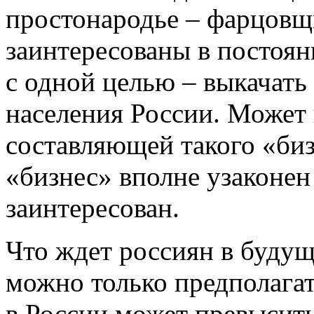
простонародье – фарцовщ
заинтересованы в постоя
с одной целью – выкачать
населения России. Может
составляющей такого «бизн
«бизнес» вполне узаконен 
заинтересован.
Что ждет россиян в буду
можно только предполагат
в России может превысит