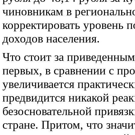
чиновникам в регионально
корректировать уровень п
доходов населения.
Что стоит за приведенны
первых, в сравнении с п
увеличивается практически
предвидится никакой реак
безосновательной привяз
стране. Притом, что знач