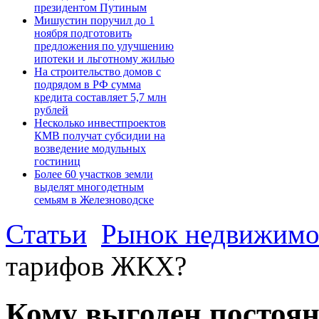
президентом Путиным
Мишустин поручил до 1
ноября подготовить
предложения по улучшению
ипотеки и льготному жилью
На строительство домов с
подрядом в РФ сумма
кредита составляет 5,7 млн
рублей
Несколько инвестпроектов
КМВ получат субсидии на
возведение модульных
гостиниц
Более 60 участков земли
выделят многодетным
семьям в Железноводске
Статьи
Рынок недвижимо
тарифов ЖКХ?
Кому выгоден постоя