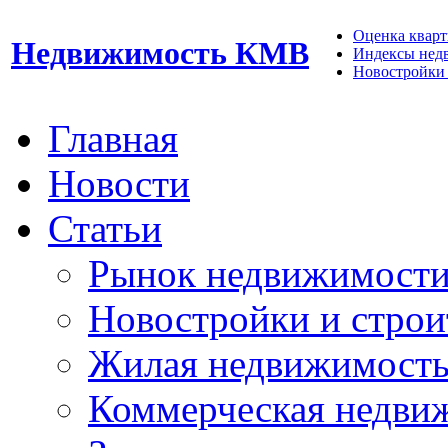
Оценка кварти
Недвижимость КМВ
Индексы нед
Новостройки 
Главная
Новости
Статьи
Рынок недвижимост
Новостройки и строи
Жилая недвижимост
Коммерческая недви