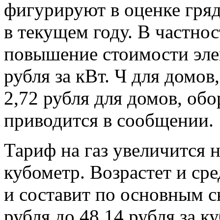
фигурируют в оценке гр
в текущем году. В частно
повышение стоимости элек
рубля за кВт. Ч для домо
2,72 рубля для домов, об
приводится в сообщении.
Тариф на газ увеличится н
кубометр. Возрастет и ср
и составит по основным 
рубля до 48,14 рубля за к