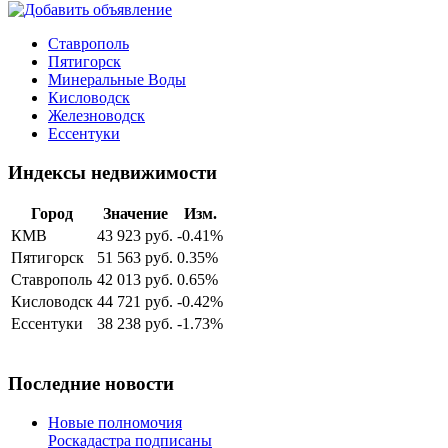
Ставрополь
Пятигорск
Минеральные Воды
Кисловодск
Железноводск
Ессентуки
Индексы недвижимости
Город
Значение
Изм.
КМВ
43 923 руб.
-0.41%
Пятигорск
51 563 руб.
0.35%
Ставрополь
42 013 руб.
0.65%
Кисловодск
44 721 руб.
-0.42%
Ессентуки
38 238 руб.
-1.73%
Последние новости
Новые полномочия
Роскадастра подписаны