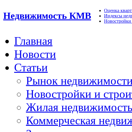
Оценка кварти
Недвижимость КМВ
Индексы нед
Новостройки 
Главная
Новости
Статьи
Рынок недвижимост
Новостройки и строи
Жилая недвижимост
Коммерческая недви