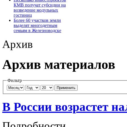
КМВ получат субсидии на
возведение модульных
гостиниц
Более 60 участков земли
выделят многодетным
семьям в Железноводске
Архив
Архив материалов
Фильтр
Применить
В России возрастет н
Подробности