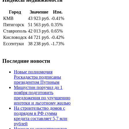
Город
Значение
Изм.
КМВ
43 923 руб.
-0.41%
Пятигорск
51 563 руб.
0.35%
Ставрополь
42 013 руб.
0.65%
Кисловодск
44 721 руб.
-0.42%
Ессентуки
38 238 руб.
-1.73%
Последние новости
Новые полномочия
Роскадастра подписаны
президентом Путиным
Мишустин поручил до 1
ноября подготовить
предложения по улучшению
ипотеки и льготному жилью
На строительство домов с
подрядом в РФ сумма
кредита составляет 5,7 млн
рублей
Несколько инвестпроектов