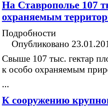
На Ставрополье 107 ты
охраняемым террито
Подробности
Опубликовано 23.01.20
Свыше 107 тыс. гектар п
к особо охраняемым при
...
К сооружению крупно