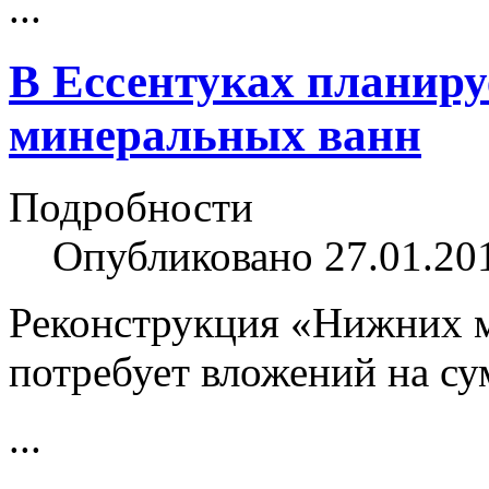
...
В Ессентуках планир
минеральных ванн
Подробности
Опубликовано 27.01.20
Реконструкция «Нижних м
потребует вложений на с
...