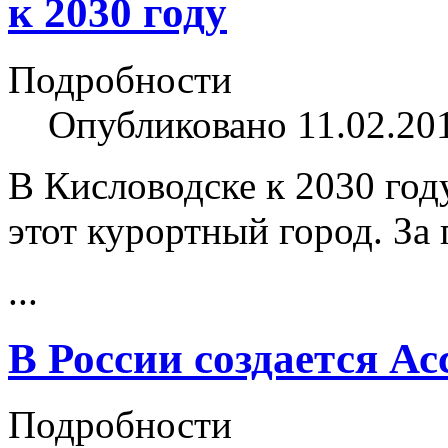
к 2030 году
Подробности
Опубликовано 11.02.20
В Кисловодске к 2030 год
этот курортный город. З
...
В России создается А
Подробности