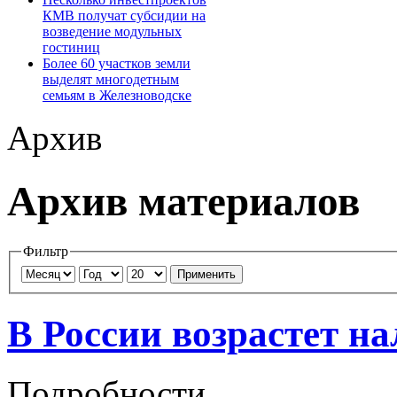
КМВ получат субсидии на
возведение модульных
гостиниц
Более 60 участков земли
выделят многодетным
семьям в Железноводске
Архив
Архив материалов
Фильтр
Применить
В России возрастет н
Подробности