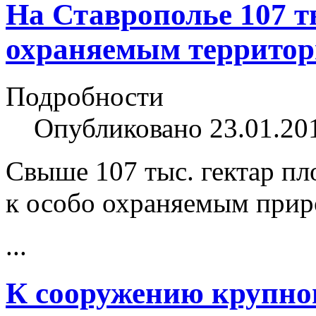
На Ставрополье 107 ты
охраняемым террито
Подробности
Опубликовано 23.01.20
Свыше 107 тыс. гектар п
к особо охраняемым при
...
К сооружению крупно