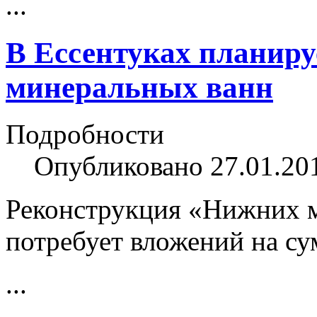
...
В Ессентуках планир
минеральных ванн
Подробности
Опубликовано 27.01.20
Реконструкция «Нижних м
потребует вложений на с
...