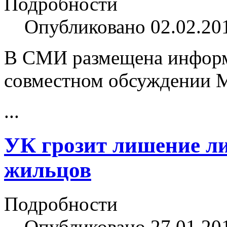
Подробности
Опубликовано 02.02.20
В СМИ размещена информ
совместном обсуждении 
...
УК грозит лишение ли
жильцов
Подробности
Опубликовано 27.01.20