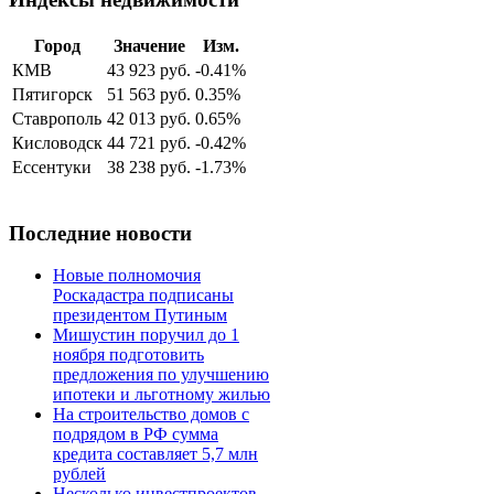
Город
Значение
Изм.
КМВ
43 923 руб.
-0.41%
Пятигорск
51 563 руб.
0.35%
Ставрополь
42 013 руб.
0.65%
Кисловодск
44 721 руб.
-0.42%
Ессентуки
38 238 руб.
-1.73%
Последние новости
Новые полномочия
Роскадастра подписаны
президентом Путиным
Мишустин поручил до 1
ноября подготовить
предложения по улучшению
ипотеки и льготному жилью
На строительство домов с
подрядом в РФ сумма
кредита составляет 5,7 млн
рублей
Несколько инвестпроектов