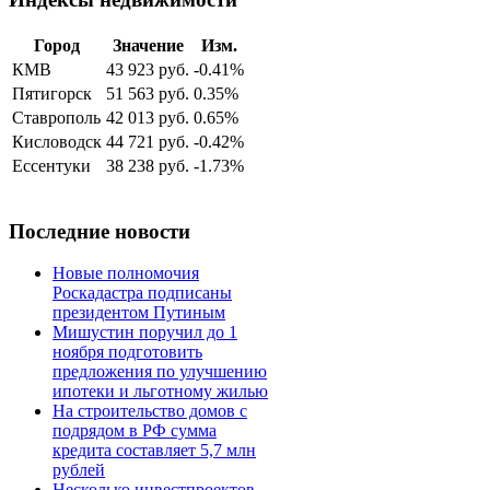
Город
Значение
Изм.
КМВ
43 923 руб.
-0.41%
Пятигорск
51 563 руб.
0.35%
Ставрополь
42 013 руб.
0.65%
Кисловодск
44 721 руб.
-0.42%
Ессентуки
38 238 руб.
-1.73%
Последние новости
Новые полномочия
Роскадастра подписаны
президентом Путиным
Мишустин поручил до 1
ноября подготовить
предложения по улучшению
ипотеки и льготному жилью
На строительство домов с
подрядом в РФ сумма
кредита составляет 5,7 млн
рублей
Несколько инвестпроектов