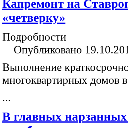
Капремонт на Ставро
«четверку»
Подробности
Опубликовано 19.10.20
Выполнение краткосрочно
многоквартирных домов в
...
В главных нарзанных 