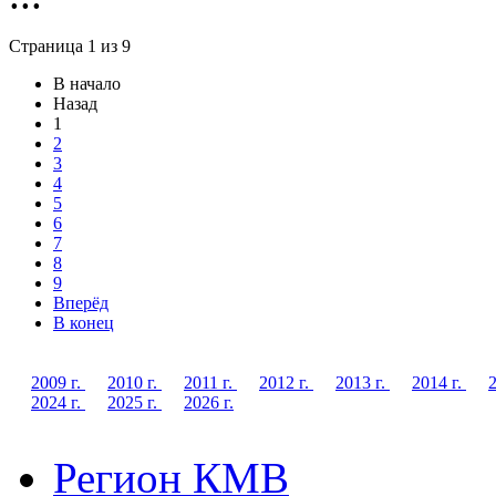
Страница 1 из 9
В начало
Назад
1
2
3
4
5
6
7
8
9
Вперёд
В конец
2009 г.
2010 г.
2011 г.
2012 г.
2013 г.
2014 г.
2
2024 г.
2025 г.
2026 г.
Регион КМВ