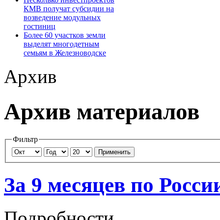
КМВ получат субсидии на
возведение модульных
гостиниц
Более 60 участков земли
выделят многодетным
семьям в Железноводске
Архив
Архив материалов
Фильтр
Применить
За 9 месяцев по Росси
Подробности