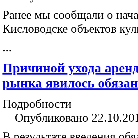
Ранее мы сообщали о нача
Кисловодске объектов кул
...
Причиной ухода аренд
рынка явилось обяза
Подробности
Опубликовано 22.10.20
В результате введения об