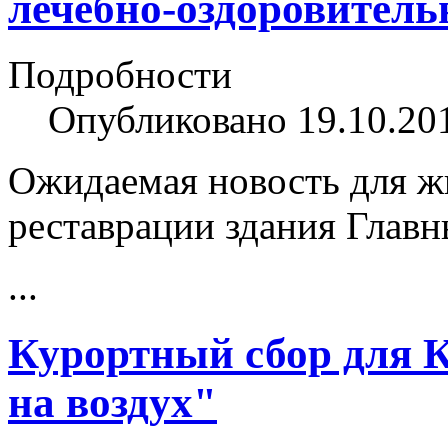
лечебно-оздоровител
Подробности
Опубликовано 19.10.20
Ожидаемая новость для жи
реставрации здания Глав
...
Курортный сбор для 
на воздух"