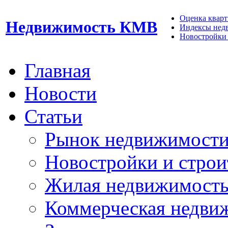
Оценка кварти
Недвижимость КМВ
Индексы нед
Новостройки 
Главная
Новости
Статьи
Рынок недвижимост
Новостройки и строи
Жилая недвижимост
Коммерческая недви